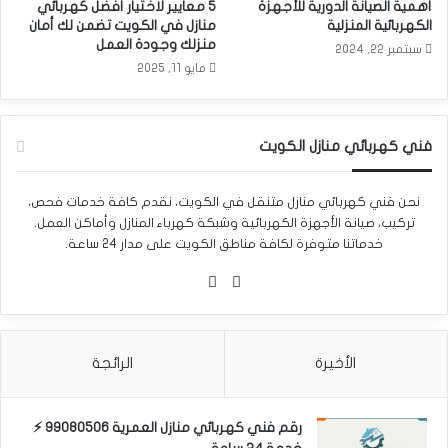
أهمية الصيانة الدورية للأجهزة
5 معايير لاختيار أفضل كهربائي
الكهربائية المنزلية
منازل في الكويت تضمن لك أمان
منزلك وجودة العمل
سبتمبر 22, 2024
مايو 11, 2025
فني كهربائي منازل الكويت
نحن فني كهربائي منازل متنقل في الكويت، نقدم كافة خدمات فحص،
تركيب، صيانة الأجهزة الكهربائية وشبكة كهرباء المنازل وأماكن العمل.
خدماتنا متوفرة لكافة مناطق الكويت على مدار 24 ساعة.
واتساب
Phone
الأخيرة
الرائجة
رقم فني كهربائي منازل العمرية 99080506 ⚡