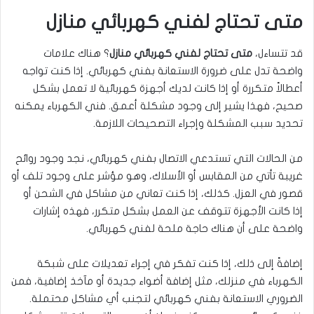
متى تحتاج لفني كهربائي منازل
قد تتساءل،
متى تحتاج لفني كهربائي منازل
؟ هناك علامات
واضحة تدل على ضرورة الاستعانة بفني كهربائي. إذا كنت تواجه
أعطالاً متكررة أو إذا كانت لديك أجهزة كهربائية لا تعمل بشكل
صحيح، فهذا يشير إلى وجود مشكلة أعمق. فني الكهرباء يمكنه
تحديد سبب المشكلة وإجراء التصحيحات اللازمة.
من الحالات التي تستدعي الاتصال بفني كهربائي، نجد وجود روائح
غريبة تأتي من المقابس أو الأسلاك، وهو مؤشر على وجود تلف أو
قصور في العزل. كذلك، إذا كنت تعاني من مشاكل في الشحن أو
إذا كانت الأجهزة تتوقف عن العمل بشكل متكرر، فهذه إشارات
واضحة على أن هناك حاجة ملحة لفني كهربائي.
إضافةً إلى ذلك، إذا كنت تفكر في إجراء تعديلات على شبكة
الكهرباء في منزلك، مثل إضافة أضواء جديدة أو مآخذ إضافية، فمن
الضروري الاستعانة بفني كهربائي لتجنب أي مشاكل محتملة.