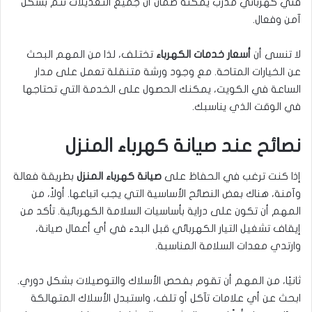
فني كهربائي مدرب يمكنه ضمان أن جميع التعديلات تتم بشكل
آمن وفعال.
لا تنسى أن
أسعار خدمات الكهرباء
تختلف، لذا من المهم البحث
عن الخيارات المتاحة. مع وجود ورشة متنقلة تعمل على مدار
الساعة في الكويت، يمكنك الحصول على الخدمة التي تحتاجها
في الوقت الذي يناسبك.
نصائح عند صيانة كهرباء المنزل
إذا كنت ترغب في الحفاظ على
صيانة كهرباء المنزل
بطريقة فعالة
وآمنة، هناك بعض النصائح الأساسية التي يجب اتباعها. أولاً، من
المهم أن تكون على دراية بأساسيات السلامة الكهربائية. تأكد من
إيقاف تشغيل التيار الكهربائي قبل البدء في أي أعمال صيانة،
وارتدي معدات السلامة المناسبة.
ثانيًا، من المهم أن تقوم بفحص الأسلاك والتوصيلات بشكل دوري.
ابحث عن أي علامات تآكل أو تلف، واستبدل الأسلاك المتهالكة