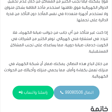
فورًا. يمكنك أيضًا تجنب الكثير من المشاكل من خلال عدم تحميل
الدوائر الكهربائية فوق طاقتها. استخدم مآخذ الطاقة بشكل متوازن
ولا تستخدم أجهزة متعددة في نفس المأخذ دون التأكد من قدرة
الدائرة على تحملها.
إذا كنت غير متأكد من أي جانب من جوانب صيانة الكهرباء، فلا
تتردد في استشارة فني كهربائي. توفر الكثير من الشركات في
الكويت خدمات صيانة دورية، مما يساعدك على تجنب المشاكل
المستقبلية.
من خلال اتباع هذه النصائح، يمكنك ضمان أن شبكة الكهرباء في
منزلك تعمل بكفاءة وأمان، مما يحمي منزلك وأحبائك من الحوادث
الكهربائية.
اتصال 99080506 📞
راسلنا واتساب 📲
خاتمة