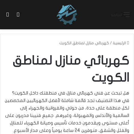
بح
الوضع ا
القائمة
الرئيسية
/
كهربائي منازل لمناطق الكويت
كهربائي منازل لمناطق
الكويت
هل تبحث عن فني كهربائي منازل في منطقتك داخل الكويت؟
في هذا التصنيف تجد قائمة شاملة لأفضل الكهربائيين المخصصين
لكل منطقة على حدة، من حولي والفروانية والجهراء إلى
السالمية والأندلس والمهبولة، وغيرهم. جميع فنيينا مدربون على
أعلى مستوى ويقدمون خدمات تأسيس وصيانة الكهرباء للمنازل
والفلل والشقق، متوفرين 24 ساعة يومياً وعلى مدار الأسبوع.