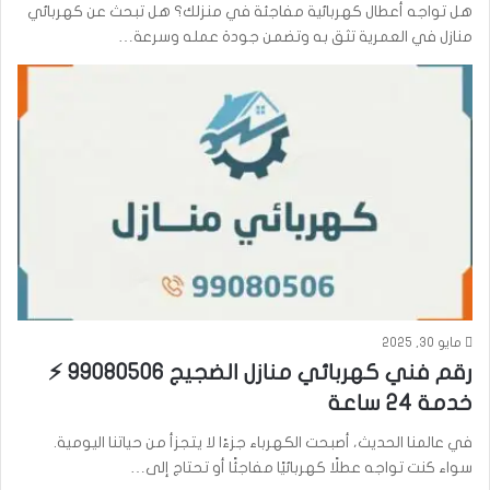
هل تواجه أعطال كهربائية مفاجئة في منزلك؟ هل تبحث عن كهربائي
منازل في العمرية تثق به وتضمن جودة عمله وسرعة…
مايو 30, 2025
رقم فني كهربائي منازل الضجيج 99080506 ⚡
خدمة 24 ساعة
في عالمنا الحديث، أصبحت الكهرباء جزءًا لا يتجزأ من حياتنا اليومية.
سواء كنت تواجه عطلًا كهربائيًا مفاجئًا أو تحتاج إلى…