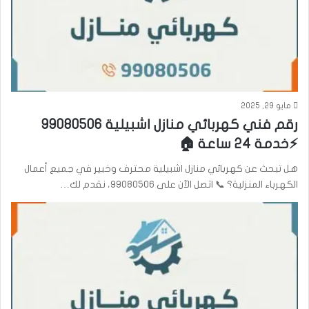
مايو 29, 2025
رقم فني كهربائي منازل اشبيلية 99080506
⚡خدمة 24 ساعة 🏠
هل تبحث عن كهربائي منازل اشبيلية محترف وخبير في جميع أعمال
الكهرباء المنزلية؟ 📞 اتصل الآن على 99080506، نقدم لك…