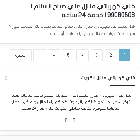
فني كهربائي منازل علي صباح السالم |
99080506 | خدمة 24 ساعة
هل تبحث عن كهربائي منازل علي صباح السالم يقدم لك الخدمة فورًا؟
سواء كنت تواجه عطلًا كهربائيًا مفاجئًا أو ترغب…
1
2
3
4
5
»
...
الأخيرة
فني كهربائي منازل الكويت
نحن فني كهربائي منازل متنقل في الكويت، نقدم كافة خدمات فحص،
تركيب، صيانة الأجهزة الكهربائية وشبكة كهرباء المنازل وأماكن العمل.
خدماتنا متوفرة لكافة مناطق الكويت على مدار 24 ساعة.
واتساب
Phone