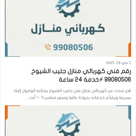
مايو 29, 2025
رقم فني كهربائي منازل جليب الشيوخ
99080506 ⚡خدمة 24 ساعة
هل تبحث عن كهربائي منازل في جليب الشيوخ يمكنه الوصول إليك
بسرعة ويقدّم خدماته بجودة عالية وسعر مناسب؟ ✨ أنت…