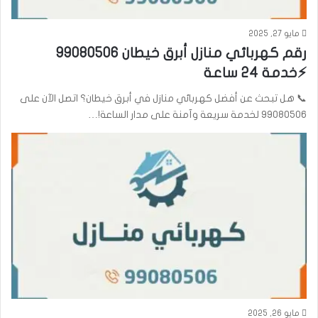
مايو 27, 2025
رقم كهربائي منازل أبرق خيطان 99080506
⚡خدمة 24 ساعة
📞 هل تبحث عن أفضل كهربائي منازل في أبرق خيطان؟ اتصل الآن على
99080506 لخدمة سريعة وآمنة على مدار الساعة!…
مايو 26, 2025