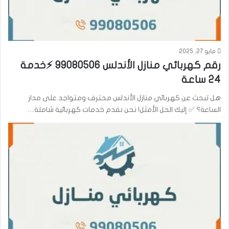
مايو 27, 2025
رقم كهربائي منازل الأندلس 99080506 ⚡خدمة
24 ساعة
هل تبحث عن كهربائي منازل الأندلس محترف ومتواجد على مدار
الساعة؟ ✅ إليك الحل الأمثل! نحن نقدم خدمات كهربائية شاملة…