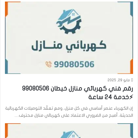
مايو 29, 2025
رقم فني كهربائي منازل خيطان 99080506
⚡خدمة 24 ساعة
إن الكهرباء عنصر أساسي في كل منزل، ومع تعقّد التوصيلات الكهربائية
الحديثة، أصبح من الضروري الاعتماد على كهربائي منازل محترف…