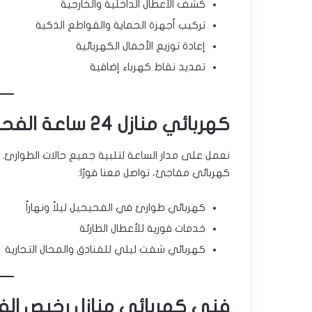
كشف الأعطال الداخلية والخارجية
تركيب أجهزة الحماية والقواطع الذكية
إعادة توزيع الأحمال الكهربائية
تمديد نقاط كهرباء إضافية
كهربائي منازل 24 ساعة الفحيحيل 🕒
نعمل على مدار الساعة لتلبية جميع حالات الطوارئ
كهربائي مفاجئ، تواصل معنا فورًا:
كهربائي طوارئ في الفحيحيل ليلاً ونهاراً
خدمات فورية للأعطال الطارئة
كهربائي شفت ليلي للفنادق والمحال التجارية
فني كهربائي منازل رخيص الف