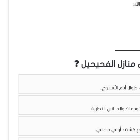
آن:
 منازل الفحيحيل ❓
، طوال أيام الأسبوع.
دعات والمباني التجارية.