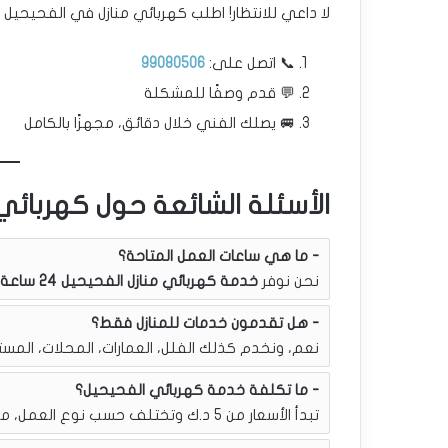
لا داعي للانتظار! اطلب كهربائي منازل في الفحيحيل ال
📞 اتصل على:
99080506
💬 قدم وصفًا للمشكلة
🚐 يصلك الفني خلال دقائق، مجهزًا بالكامل
الأسئلة الشائعة حول كهربائي
ما هي ساعات العمل المتاحة؟
نحن نوفر
خدمة كهربائي منازل الفحيحيل 24 ساعة
هل تقدمون خدمات للمنازل فقط؟
نعم، ونخدم كذلك الفلل، العمارات، المحلات، المستو
ما تكلفة خدمة كهربائي الفحيحيل؟
تبدأ الأسعار من 5 د.ك وتختلف حسب نوع العمل، مع كشف أولي مجاني.