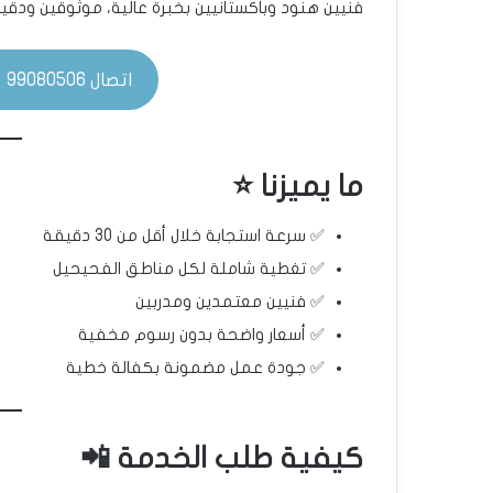
فنيين هنود وباكستانيين بخبرة عالية، موثوقين ودقي
اتصال 99080506 📞
ما يميزنا ⭐
✅ سرعة استجابة خلال أقل من 30 دقيقة
✅ تغطية شاملة لكل مناطق الفحيحيل
✅ فنيين معتمدين ومدربين
✅ أسعار واضحة بدون رسوم مخفية
✅ جودة عمل مضمونة بكفالة خطية
كيفية طلب الخدمة 📲