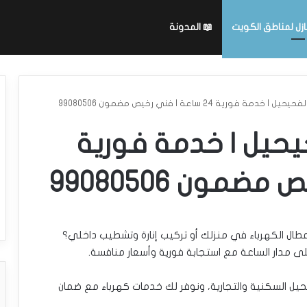
ازل لمناطق الكويت
📖 المدونة
مة فورية 24 ساعة | فني رخيص مضمون 99080506
يحيل | خدمة فورية
ال الكهرباء في منزلك أو تركيب إنارة وتشطيب داخلي؟
مدار الساعة مع استجابة فورية وأسعار منافسة.
ق الفحيحيل السكنية والتجارية، ونوفر لك خدمات كهرباء مع ضمان