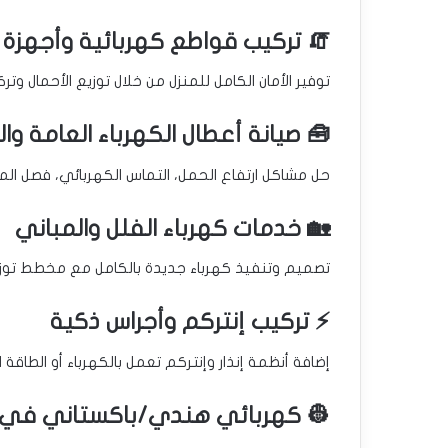
🧯 تركيب قواطع كهربائية وأجهزة 
توفير الأمان الكامل للمنزل من خلال توزيع الأحمال وتر
🧰 صيانة أعطال الكهرباء العامة وا
حل مشاكل ارتفاع الحمل، التماس الكهربائي، فصل المفا
🏡 خدمات كهرباء الفلل والمباني
تصميم وتنفيذ كهرباء جديدة بالكامل مع مخطط توزيع
⚡ تركيب إنتركم وأجراس ذكية
إضافة أنظمة إنذار وإنتركم تعمل بالكهرباء أو الطاقة
👷 كهربائي هندي/باكستاني في 