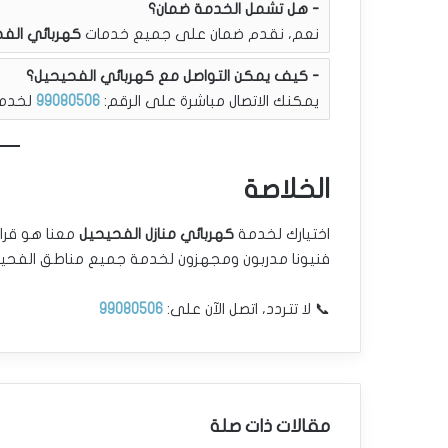
هل تشمل الخدمة ضمان؟
نعم، نقدم ضمان على جميع خدمات
كهربائي الف
كيف يمكن التواصل مع كهربائي الفحيحيل؟
يمكنك الاتصال مباشرة على الرقم:
99080506
لخدمة
الخلاصة
اختيارك لخدمة
كهربائي منازل الفحيحيل
معنا هو قرار
فنيونا مدربون ومجهزون لخدمة جميع مناطق الفحيحي
📞 لا تتردد، اتصل الآن على:
99080506
مقالات ذات صلة