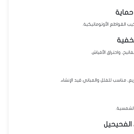
حماية
كيب القواطع الأوتوماتيكية.
لخفية
تيح، واحتراق الأفياش.
، مناسب للفلل والمباني قيد الإنشاء.
 الشمسية.
الفحيحيل