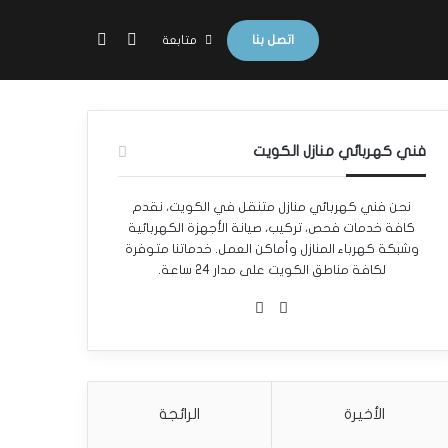
بحث عن
الوضع المظلم
اتصل بنا
متابعة
فني كهربائي منازل الكويت
نحن فني كهربائي منازل متنقل في الكويت، نقدم
كافة خدمات فحص، تركيب، صيانة الأجهزة الكهربائية
وشبكة كهرباء المنازل وأماكن العمل. خدماتنا متوفرة
لكافة مناطق الكويت على مدار 24 ساعة.
واتساب
Phone
الأخيرة
الرائجة