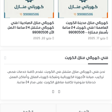
كهربائي منازل مدينة الكويت
كهربائي منازل الصباحية | فني
العاصمة | فني كهرباء 24 ساعة
كهربائي متنقل 24 ساعة | اتصل
بأسعار ممتازة – 99080506
الآن 99080506
مايو 17, 2025
مايو 22, 2025
فني كهربائي منازل الكويت
نحن فني كهربائي منازل متنقل في الكويت، نقدم كافة خدمات فحص،
تركيب، صيانة الأجهزة الكهربائية وشبكة كهرباء المنازل وأماكن العمل.
خدماتنا متوفرة لكافة مناطق الكويت على مدار 24 ساعة.
واتساب
Phone
الأخيرة
الرائجة