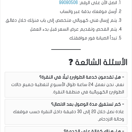
اتصل الآن على الرقم:
99080506
أرسل موقعك بدقة عبر واتساب
يتم إرسال فني كهربائي متخصص إلى باب منزلك خلال دقائق
يتم الفحص وتقديم عرض السعر قبل بدء العمل
تبدأ الصيانة فور موافقتك
الأسئلة الشائعة ❓
هل تقدمون خدمة الطوارئ ليلًا في النقرة؟
نعم، نحن نعمل 24 ساعة طوال الأسبوع لتغطية جميع حالات
الطوارئ الكهربائية في منطقة النقرة.
كم تستغرق مدة الوصول بعد الاتصال؟
عادة نصل خلال 20 إلى 30 دقيقة داخل النقرة حسب موقعك
وحالة الازدحام.
هل هناك كفالة على الخدمة؟