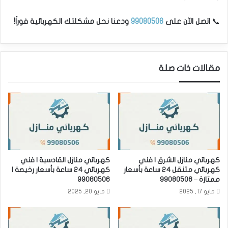
📞
اتصل الآن على
99080506
ودعنا نحل مشكلتك الكهربائية فوراً!
مقالات ذات صلة
كهربائي منازل الشرق | فني
كهربائي منازل القادسية | فني
كهربائي متنقل 24 ساعة بأسعار
كهربائي 24 ساعة بأسعار رخيصة |
ممتازة – 99080506
99080506
مايو 17, 2025
مايو 20, 2025