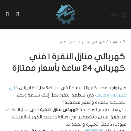
بح
الوضع ا
القائمة
الرئيسية
/
كهربائي منازل لمناطق الكويت
كهربائي منازل النقرة | فني
كهربائي 24 ساعة بأسعار ممتازة
هل تواجه عطلًا كهربائيًا مفاجئًا في منزلك؟ هل تحتاج إلى
فني
كهربائي محترف
في منطقة النقرة يصل إليك بسرعة ويحل
المشكلة بكفاءة وأسعار منطقية؟
نحن هنا لنقدم لك خدمة
كهربائي منازل النقرة
على مدار الساعة،
عبر فريق فنيين متخصصين في صيانة وتمديد الكهرباء المنزلية،
مزودين بأحدث الأجهزة والمعدات.