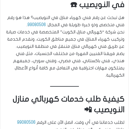
في النويصيب ☎️
هل تبحث عن رقم فني كهرباء منازل في النويصيب؟ هذا هو رقم
فني متخصص وذو خبرة طويلة في المجال:
99080506
.
نحن شركة “كهربائي منازل الكويت” المتخصصة في خدمات صيانة
وتركيب كهرباء المنازل في جميع مناطق الكويت، ونقدم الخدمة
عن طريق فني كهربائي منازل متنقل في منطقة النويصيب.
يضم فريقنا الفنيين المهرة من مختلف الجنسيات، مثل فني
هندي، فني باكستاني، فني مصري، وفني سوري، جميعهم
يمتلكون مهارات احترافية في التعامل مع كافة أنواع الأعطال
الكهربائية.
كيفية طلب خدمات كهربائي منازل
النويصيب 📲
لطلب خدماتنا في أي وقت، اتصل الآن على الرقم
99080506