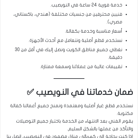
خدمة فورية 24 ساعة في النويصيب.
فنيين محترفين من جنسيات مختلفة (هندي، باكستاني،
مصري).
أسعار مناسبة وخدمة بكفالة.
نستخدم قطع أصلية ونتعامل مع أحدث الأجهزة.
نغطي جميع مناطق الكويت ونصل إليك في أقل من 30
دقيقة.
تقييمات عالية من عملائنا وسمعة ممتازة.
ضمان خدماتنا في النويصيب ✅
نستخدم قطع غيار أصلية ومعتمدة ونمنح جميع أعمالنا كفالة
مكتوبة.
يقوم الفني بعد الانتهاء من الخدمة باختبار جميع التوصيلات
والتأكد من عملها بالشكل السليم.
إذا كنت بحاجة إلى كهربائي منازل مضمون في النويصيب، اتصل بنا