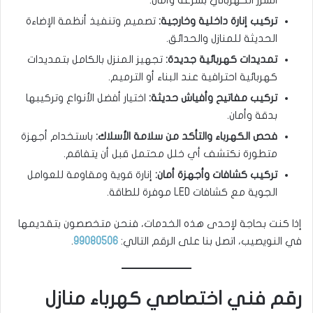
تركيب إنارة داخلية وخارجية:
تصميم وتنفيذ أنظمة الإضاءة
الحديثة للمنازل والحدائق.
تمديدات كهربائية جديدة:
تجهيز المنزل بالكامل بتمديدات
كهربائية احترافية عند البناء أو الترميم.
تركيب مفاتيح وأفياش حديثة:
اختيار أفضل الأنواع وتركيبها
بدقة وأمان.
فحص الكهرباء والتأكد من سلامة الأسلاك:
باستخدام أجهزة
متطورة نكتشف أي خلل محتمل قبل أن يتفاقم.
تركيب كشافات وأجهزة أمان:
إنارة قوية ومقاومة للعوامل
الجوية مع كشافات LED موفرة للطاقة.
إذا كنت بحاجة لإحدى هذه الخدمات، فنحن متخصصون بتقديمها
في النويصيب، اتصل بنا على الرقم التالي:
99080506
.
رقم فني اختصاصي كهرباء منازل