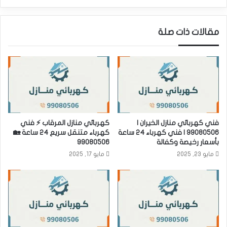
مقالات ذات صلة
فني كهربائي منازل الخيران |
كهربائي منازل المرقاب ⚡ فني
99080506 | فني كهرباء 24 ساعة
كهرباء متنقل سريع 24 ساعة 🏡
بأسعار رخيصة وكفالة
99080506
مايو 23, 2025
مايو 17, 2025