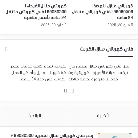
كهربائي منازل النهضة |
كهربائي منازل الفيحاء |
99080506 | فني كهربائي متنقل
99080506 | فني كهربائي متنقل
24 ساعة
24 ساعة بأسعار مناسبة
مايو 20, 2025
مايو 20, 2025
فني كهربائي منازل الكويت
نحن فني كهربائي منازل متنقل في الكويت، نقدم كافة خدمات فحص،
تركيب، صيانة الأجهزة الكهربائية وشبكة كهرباء المنازل وأماكن العمل.
خدماتنا متوفرة لكافة مناطق الكويت على مدار 24 ساعة.
واتساب
Phone
الأخيرة
الرائجة
رقم فني كهربائي منازل العمرية 99080506 ⚡