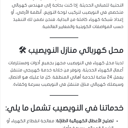
التحتية للمباني الحديثة. إذا كنت بحاجة إلى مهندس كهربائي
متخصص في النويصيب لتركيب لوحة التوزيع، أنظمة الأرضي، أو
إعداد شبكة كهرباء كاملة من البداية، فنحن نضمن لك التنفيذ
حسب المواصفات الكويتية والمعايير العالمية.
محل كهربائي منازل النويصيب 🛠️
لدينا محل كهرباء في النويصيب مجهز بجميع أدوات ومستلزمات
أعمال الكهرباء الحديثة، ونوفر من خلاله خدمة كهربجي متنقل
يعمل 24 ساعة لخدمة أهالي المنطقة. كل ما عليك هو الاتصال،
وسيصلك كهربائي منازل متنقل في النويصيب بسرعة وكفاءة.
خدماتنا في النويصيب تشمل ما يلي:
تصليح الأعطال الكهربائية الطارئة:
معالجة انقطاع الكهرباء أو
الشرر الكهربائي بسرعة وأمان.