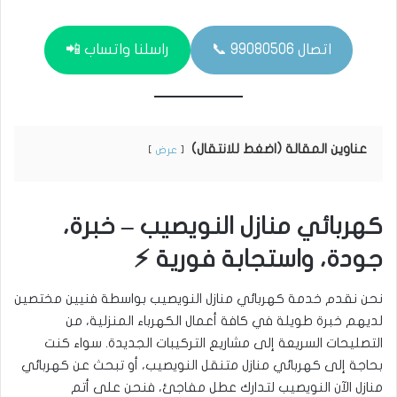
اتصال 99080506 📞
راسلنا واتساب 📲
عناوين المقالة (اضغط للانتقال)
عرض
كهربائي منازل النويصيب – خبرة،
جودة، واستجابة فورية ⚡
نحن نقدم خدمة كهربائي منازل النويصيب بواسطة فنيين مختصين
لديهم خبرة طويلة في كافة أعمال الكهرباء المنزلية، من
التصليحات السريعة إلى مشاريع التركيبات الجديدة. سواء كنت
بحاجة إلى كهربائي منازل متنقل النويصيب، أو تبحث عن كهربائي
منازل الآن النويصيب لتدارك عطل مفاجئ، فنحن على أتم