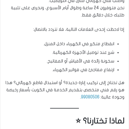
واطلب فني كهربائي منازل في النويصيب.
نحن متوفرون 24 ساعة وطوال أيام الأسبوع، ونحرص على تلبية
طلبك خلال دقائق فقط.
إذا لاحظت إحدى العلامات التالية، فلا تتردد بالاتصال:
انقطاع متكرر في الكهرباء داخل المنزل.
شرر عند توصيل الأجهزة الكهربائية.
سخونة زائدة في الأفياش أو المفاتيح.
ارتفاع مفاجئ في فواتير الكهرباء.
هل تحتاج إلى تركيب إنارة جديدة؟ أو استبدال قاطع كهربائي؟ هذا
هو رقم فني متخصص بتقديم الخدمة في الكويت بأسعار رخيصة
وجودة عالية:
99080506
.
لماذا تختارنا؟ ⭐