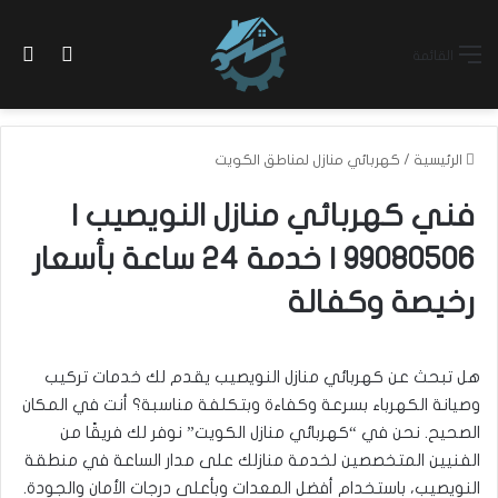
بح
الوضع ا
القائمة
الرئيسية
/
كهربائي منازل لمناطق الكويت
فني كهربائي منازل النويصيب |
99080506 | خدمة 24 ساعة بأسعار
رخيصة وكفالة
هل تبحث عن كهربائي منازل النويصيب يقدم لك خدمات تركيب
وصيانة الكهرباء بسرعة وكفاءة وبتكلفة مناسبة؟ أنت في المكان
الصحيح. نحن في “كهربائي منازل الكويت” نوفر لك فريقًا من
الفنيين المتخصصين لخدمة منازلك على مدار الساعة في منطقة
النويصيب، باستخدام أفضل المعدات وبأعلى درجات الأمان والجودة.