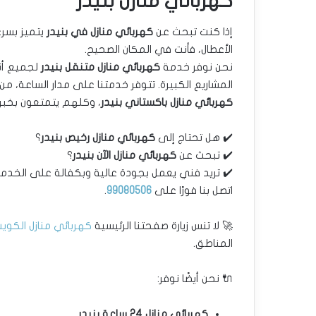
كهربائي منازل بنيدر
إذا كنت تبحث عن
كهربائي منازل في بنيدر
يتميز بسرع
الأعطال، فأنت في المكان الصحيح.
نحن نوفر خدمة
كهربائي منازل متنقل بنيدر
لجميع أنو
المشاريع الكبيرة. تتوفر خدمتنا على مدار الساعة، 
كهربائي منازل باكستاني بنيدر
، وكلهم يتمتعون بخبر
✔️ هل تحتاج إلى
كهربائي منازل رخيص بنيدر
؟
✔️ تبحث عن
كهربائي منازل الآن بنيدر
؟
✔️ تريد فني يعمل بجودة عالية وبكفالة على الخدم
اتصل بنا فورًا على
99080506
.
🚀 لا تنس زيارة صفحتنا الرئيسية
كهربائي منازل الكوي
المناطق.
🔌 نحن أيضًا نوفر:
كهربائي منازل 24 ساعة بنيدر