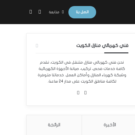
بحث عن
الوضع المظلم
اتصل بنا
متابعة
فني كهربائي منازل الكويت
نحن فني كهربائي منازل متنقل في الكويت، نقدم
كافة خدمات فحص، تركيب، صيانة الأجهزة الكهربائية
وشبكة كهرباء المنازل وأماكن العمل. خدماتنا متوفرة
لكافة مناطق الكويت على مدار 24 ساعة.
واتساب
Phone
الأخيرة
الرائجة