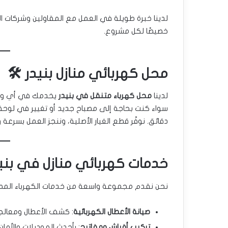
لدينا خبرة طويلة في العمل مع المقاولين وشركات ا
خصيصًا لكل مشروع.
محل كهربائي منازل بنيدر 🛠️
لدينا
محل كهرباء متنقل في بنيدر
يخدمك في أي وق
سواء كنت بحاجة إلى مصباح جديد أو تغيير في لوحة ا
دقائق. نوفّر قطع الغيار الأصلية، وننجز العمل بسرعة و
خدمات كهربائي منازل في بنيد
نحن نقدم مجموعة واسعة من خدمات الكهرباء المط
صيانة الأعطال الكهربائية
: كشف الأعطال ومعالجت
تركيب أفياش ومفاتيح
: بأحدث الموديلات والأمان ا