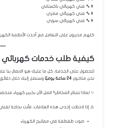
👨‍🔧 فني كهربائي باكستاني
👨‍🔧 فني كهربائي مصري
👨‍🔧 فني كهربائي سوري
كلهم مدربون على التعامل مع أحدث الأنظمة الكهرب
كيفية طلب خدمات كهربائي من
للحصول على الخدمة، كل ما عليك هو الاتصال بنا عل
نحن متاحون
24 ساعة يوميًا
وسنصل إليك خلال دقائق.
✨ لماذا تنتظر المخاطر؟ اتصل الآن بخبير كهرباء متخصص
⚠️ إذا لاحظت إحدى هذه العلامات، فأنت بحاجة لفني كه
صوت طقطقة في مفاتيح الكهرباء