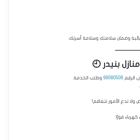
ائية وضمان سلامتك وسلامة أسرتك.
ازل بنيدر 🕘
ى الرقم
99080506
وطلب الخدمة.
 ولا تدع الأمور تتفاقم!
رباء فورًا: