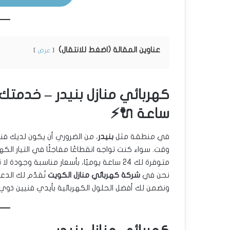
عناوين المقالة (اضغط للانتقال)
عرض
ساعة 🔌⚡
في منطقة مثل
بنيدر
، من الضروري أن يكون لديك 
وقت. سواء كنت تواجه انقطاعًا مفاجئًا في التيار الكه
متوفرة لك 24 ساعة يوميًا، بأسعار مناسبة وجودة لا تقارن.
نحن في
شركة كهربائي منازل الكويت
نُقدّم لك الد
ونضمن لك أفضل الحلول الكهربائية بأيدي فنيين ذوي خب