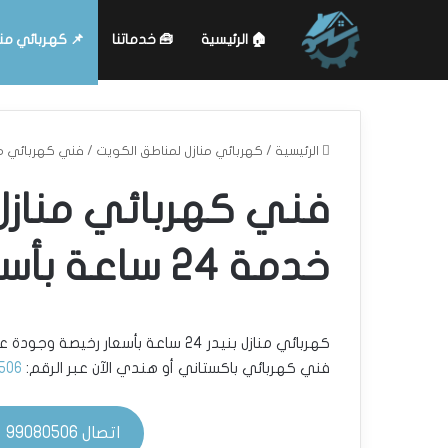
🏠 الرئيسية
🧰 خدماتنا
📌 كهربائي من
الرئيسية
/
كهربائي منازل لمناطق الكويت
/
فني كهربائي منازل بنيدر | 99080506 | خدم
خدمة 24 ساعة بأسعار رخيصة وكفالة
كهربائي منازل بنيدر 24 ساعة بأسعار
فني كهربائي باكستاني أو هندي الآن عبر الرقم:
506
اتصال 99080506 📞