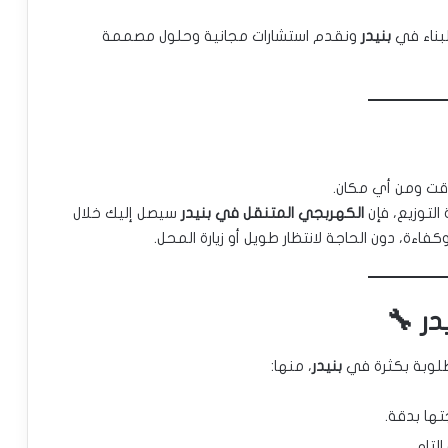
لبناء في
بنيدر
ونقدم استشارات مجانية وحلول مصممة
ت ومن أي مكان.
لتوزيع، فإن
الكهربجي المتنقل في بنيدر
سيصل إليك خلال
كفاءة، دون الحاجة لانتظار طويل أو زيارة المحل.
ر 🔧
لوبة بكثرة في
بنيدر
، منها:
ها بدقة.
لتام.