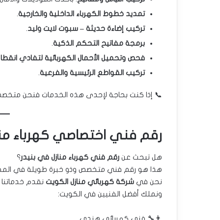
تمديد خطوط الكهرباء الداخلية والخارجية
.
تركيب إضاءة حديثة – سبوت لايت وليد
.
برمجة مفاتيح التحكم الذكية
.
فحص وتحميل الأحمال الكهربائية لتفادي انقطاع 
تركيب القواطع الرئيسية والفرعية
.
📞 إذا كنت بحاجة لإحدى هذه الخدمات فنحن متخ
رقم فني اختصاصي كهرباء منا
هل تبحث عن
رقم فني كهرباء منازل في بنيدر
؟
هذا هو رقم فني متخصص وذو خبرة طويلة في المج
نحن في
شركة كهربائي منازل الكويت
نقدم خدماتنا 
ونملك أفضل الفنيين في الكويت:
👨‍🔧 فني كهربائي هندي