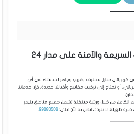
كهربائي منازل بنيدر – خدمتك السريعة والآمنة على مدار 24
فني كهربائي منازل محترف وقريب وجاهز لخدمتك في أي
ربائي، أو تحتاج إلى تركيب مفاتيح وأفياش جديدة، فإن خدماتنا
عم الكامل من خلال ورشة متنقلة تشمل جميع مناطق
بنيدر
رة طويلة. لا تتردد، اتصل بنا الآن على:
99080506
.