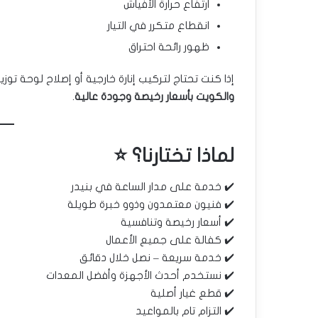
ارتفاع حرارة الأفياش
انقطاع متكرر في التيار
ظهور رائحة احتراق
إذا كنت تحتاج لتركيب إنارة خارجية أو إصلاح لوحة توز
والكويت بأسعار رخيصة وجودة عالية
.
لماذا تختارنا؟ ⭐
✔️ خدمة على مدار الساعة في بنيدر
✔️ فنيون معتمدون وذوو خبرة طويلة
✔️ أسعار رخيصة وتنافسية
✔️ كفالة على جميع الأعمال
✔️ خدمة سريعة – نصل خلال دقائق
✔️ نستخدم أحدث الأجهزة وأفضل المعدات
✔️ قطع غيار أصلية
✔️ التزام تام بالمواعيد