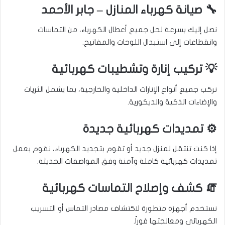
🔧 صيانة كهرباء المنازل – جابر الأحمد
نصل إليك بسرعة لحل جميع أعطال الكهرباء، من التماسات
وانقطاعات إلى استبدال اللوحات والمفاتيح.
💡 تركيب إنارة وتشطيبات كهربائية
نركب جميع أنواع الإنارات الداخلية والخارجية، بما يشمل الثريات
والإضاءات الذكية والديكورية.
⚙️ تمديدات كهربائية جديدة
إذا كنت تنتقل لمنزل جديد أو تقوم بتجديد الكهرباء، نقوم بعمل
تمديدات كهربائية كاملة وآمنة وفق المواصفات الحديثة.
🧯 كشف وإصلاح التماسات كهربائية
نستخدم أجهزة متطورة لاكتشاف مصادر التماس أو التسريب
الكهربائي ومعالجتها فوراً.