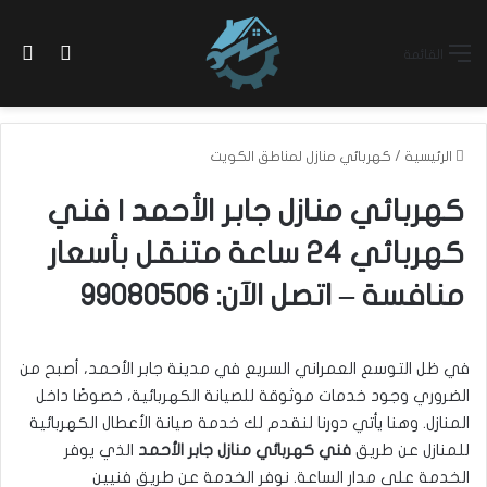
بح
الوضع ا
القائمة
الرئيسية
/
كهربائي منازل لمناطق الكويت
كهربائي منازل جابر الأحمد | فني
كهربائي 24 ساعة متنقل بأسعار
منافسة – اتصل الآن: 99080506
في ظل التوسع العمراني السريع في مدينة جابر الأحمد، أصبح من
الضروري وجود خدمات موثوقة للصيانة الكهربائية، خصوصًا داخل
المنازل. وهنا يأتي دورنا لنقدم لك خدمة صيانة الأعطال الكهربائية
للمنازل عن طريق
فني كهربائي منازل جابر الأحمد
الذي يوفر
الخدمة على مدار الساعة. نوفر الخدمة عن طريق فنيين