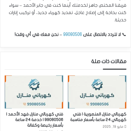
فريقنا المختص جاهز لخدمتك أينما كنت في جابر الأحمد – سواء
كنت بحاجة إلى إصلاح عاجل، تمديد كهرباء جديد، أو تركيب إنارات
حديثة.
📞
لا تتردد بالاتصال على
99080506
– نحن معك في أي وقت!
مقالات ذات صلة
كهربائي منازل المنصورية | فني
فني كهربائي منازل فهد الأحمد |
كهربائي 24 ساعة بأسعار مناسبة
99080506 | خدمة 24 ساعة
بأسعار رخيصة وكفالة
مايو 19, 2025