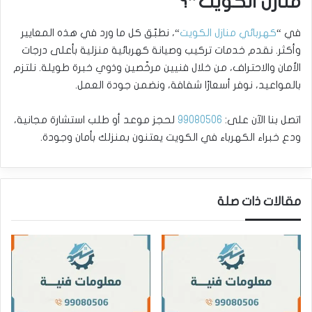
منازل الكويت”؟
في “
كهربائي منازل الكويت
“، نطبّق كل ما ورد في هذه المعايير
وأكثر. نقدم خدمات تركيب وصيانة كهربائية منزلية بأعلى درجات
الأمان والاحتراف، من خلال فنيين مرخّصين وذوي خبرة طويلة. نلتزم
بالمواعيد، نوفر أسعارًا شفافة، ونضمن جودة العمل.
اتصل بنا الآن على:
99080506
لحجز موعد أو طلب استشارة مجانية،
ودع خبراء الكهرباء في الكويت يعتنون بمنزلك بأمان وجودة.
مقالات ذات صلة