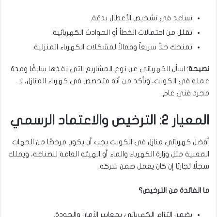
تساعد في تشخيص الأعطال بدقة.
تقلل من احتمالات الخطأ أو الحوادث الكهربائية.
تمنحك حلاً سريعاً وفعالاً لمشكلات الكهرباء المنزلية.
نصيحة
: اسأل الكهربائي عن نوع المشاريع التي نفذها سابقًا ومدة
عمله في الكويت، وتأكد من أنه متخصص في كهرباء المنازل، لا
مجرد فني عام.
المعيار 2: الترخيص والاعتماد الرسمي
أفضل كهربائي منازل في الكويت يجب أن يكون مرخصًا من الجهات
المعنية مثل وزارة الكهرباء والماء أو الهيئة العامة للصناعة، ويملك
سجلًا تجاريًا إن كان يعمل ضمن شركة.
ما الفائدة من الترخيص؟
يضمن التزام الكهربائي بمعايير الأمان والجودة.