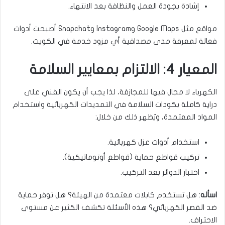
إشادة بجودة العمل والنظافة بعد الانتهاء.
مواقع مثل Google Maps وInstagram وSnapchat أصبحت أدوات
فعالة لمعرفة مدى مصداقية أي مزود خدمة في الكويت.
المعيار 4: الالتزام بمعايير السلامة
الكهرباء لا مجال فيها للمجازفة، لذا يجب أن يكون الفني على
دراية كاملة بكودات السلامة في التمديدات الكهربائية واستخدام
المواد المعتمدة، ويُظهر ذلك من خلال:
استخدام أدوات عزل كهربائية.
تركيب قواطع حماية (قواطع أوتوماتيكية).
اختبار الدوائر بعد التركيب.
اسأله
: هل تستخدم كابلات معتمدة من الهيئة؟ هل توفر حماية
ضد القصر الكهربائي؟ هذه الأسئلة تكشف الكثير عن مستوى
الاحتراف.